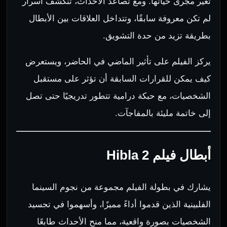
تغير مجرى حياتها. ومع تصاعد الأحداث، تنكشف أسرار
لم تكن معروفة سابقًا، وتتداخل العلاقات بين الأبطال
بطريقة تزيد من حدة التشويق.
يركز الفيلم على تأثير الماضي في الحاضر، ويستعرض
كيف يمكن للقرارات السابقة أن تؤثر على مستقبل
الشخصيات، مع حبكة درامية تتطور تدريجيًا حتى تصل
إلى خاتمة مليئة بالمفاجآت.
أبطال فيلم Hibla 2
يشارك في بطولة الفيلم مجموعة من نجوم السينما
الفلبينية الذين قدموا أداءً مميزًا، وأسهموا في تجسيد
الشخصيات بصورة واقعية، مما منح الأحداث طابعًا