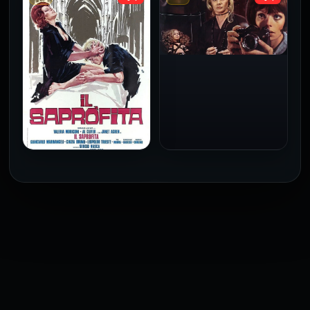
فيلم Le altre مترجم للكبار
فيلم 4 First Dates مترجم
فقط
للكبار فقط
2026
2026
فيلم Baba Yaga مترجم
للكبار فقط
1973
فيلم The Profiteer مترجم
للكبار فقط
2026