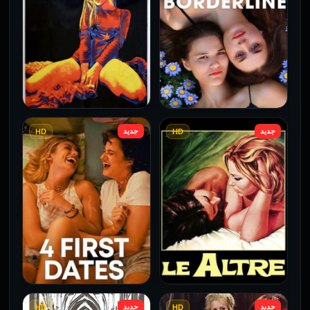
جديد
جديد
HD
HD
فيلم Borderline مترجم
فيلم Monika مترجم للكبار
للكبار فقط
فقط
2026
2026
جديد
جديد
HD
HD