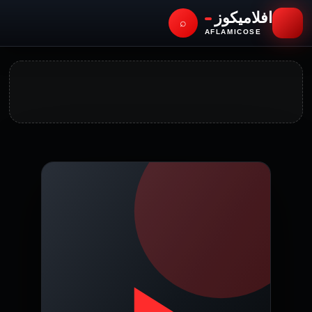
افلاميكوز
⌕
AFLAMICOSE