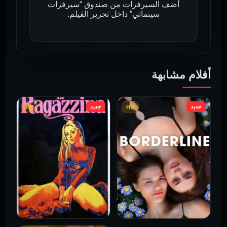
أضف السيرفرات من صندوق “سيرفرات
سينماتي” داخل تحرير الفيلم.
أفلام مشابهة
جديد
جديد
HD
HD