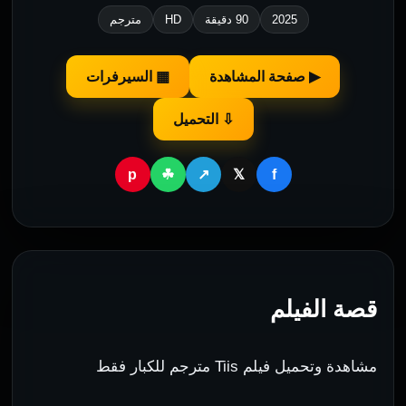
2025
90 دقيقة
HD
مترجم
▶ صفحة المشاهدة
▦ السيرفرات
⇩ التحميل
p
f
☘
↗
𝕏
قصة الفيلم
مشاهدة وتحميل فيلم Tiis مترجم للكبار فقط