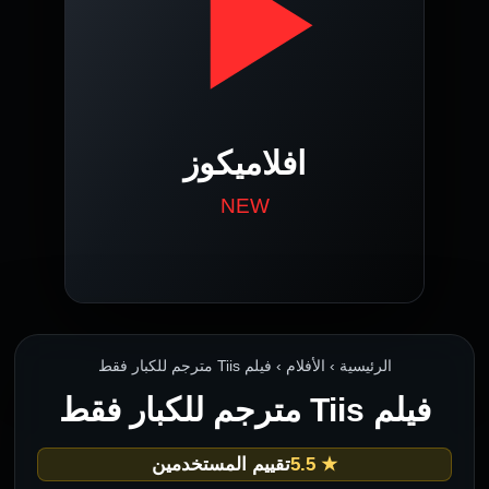
الرئيسية › الأفلام › فيلم Tiis مترجم للكبار فقط
فيلم Tiis مترجم للكبار فقط
★ 5.5
تقييم المستخدمين