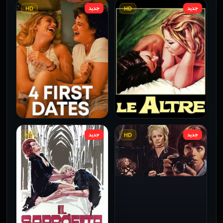
جديد
جديد
HD
HD
فيلم Borderline مترجم
فيلم Monika مترجم للكبار
للكبار فقط
فقط
2026
2026
جديد
جديد
HD
HD
فيلم Le altre مترجم للكبار
فيلم 4 First Dates مترجم
فقط
للكبار فقط
2026
2026
فيلم Baba Yaga مترجم
للكبار فقط