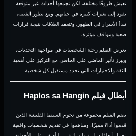
تعيش ظروفًا مختلفة، لكن تجمعها أحداث غير متوقعة
تقود إلى تغيرات كبيرة في حياتهم. ومع تطور القصة،
تبدأ الأسرار في الظهور، وتتعقد العلاقات نتيجة قرارات
صعبة ومواقف مؤثرة.
يعرض الفيلم رحلة الشخصيات في مواجهة التحديات،
ويبرز تأثير الماضي على الحاضر، مع التركيز على أهمية
الثقة والاختيارات التي تحدد مستقبل كل شخصية.
أبطال فيلم Haplos sa Hangin
يضم الفيلم مجموعة من نجوم السينما الفلبينية الذين
قدموا أداءً مميزًا، وساهموا في تقديم شخصيات واقعية
تحمل أبعادًا درامية وإنسانية، مما أضفى على الأحداث