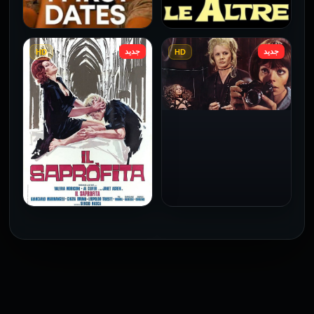
جديد
جديد
HD
HD
فيلم Le altre مترجم للكبار
فيلم 4 First Dates مترجم
فقط
للكبار فقط
2026
2026
فيلم Baba Yaga مترجم
للكبار فقط
1973
فيلم The Profiteer مترجم
للكبار فقط
2026