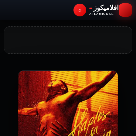
افلاميكوز
⌕
AFLAMICOSE