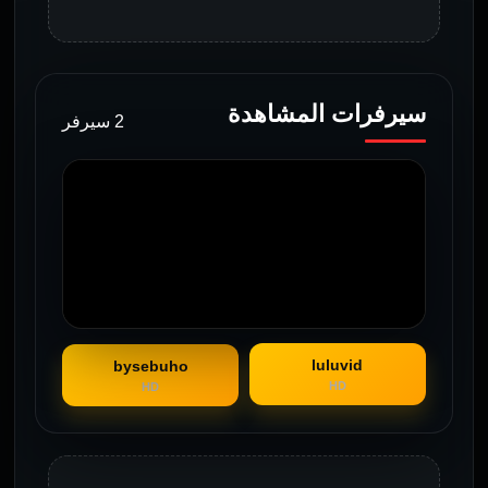
سيرفرات المشاهدة
2 سيرفر
luluvid
bysebuho
HD
HD