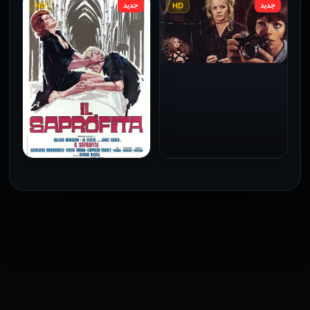
جديد
جديد
HD
HD
فيلم Le altre مترجم للكبار
فيلم 4 First Dates مترجم
فقط
للكبار فقط
2026
2026
فيلم Baba Yaga مترجم
للكبار فقط
1973
فيلم The Profiteer مترجم
للكبار فقط
2026