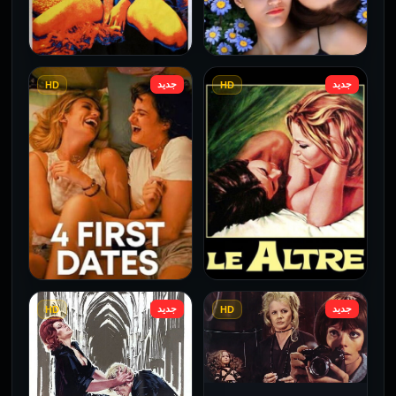
جديد
جديد
HD
HD
فيلم Borderline مترجم
فيلم Monika مترجم للكبار
للكبار فقط
فقط
2026
2026
جديد
جديد
HD
HD
فيلم Le altre مترجم للكبار
فيلم 4 First Dates مترجم
فقط
للكبار فقط
2026
2026