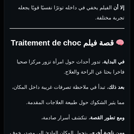
إلا أن
الفيلم يخفي في داخله توترًا نفسيًا قويًا يجعله
تجربة مختلفة.
قصة فيلم Traitement de choc
في البداية
، تدور أحداث حول امرأة تزور مركزا صحيا
فاخرا بحثا عن الراحة والعلاج.
بعد ذلك
، تبدأ في ملاحظة تصرفات غريبة داخل المكان،
مما يثير الشكوك حول طبيعة العلاجات المقدمة.
ومع تطور القصة
، تنكشف أسرار صادمة،
ومن ناحية أخرى
، يتحول المكان الهادئ إلى مصدر خوف