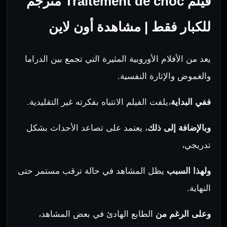
فيلم Traitement de choc مترجم
للكبار فقط | مشاهدة أون لاين
يعد من
الأفلام
الأوروبية المثيرة التي تجمع بين الدراما
والغموض والإثارة النفسية.
ففي البداية
،يلفت الفيلم الانتباه بفكرته غير التقليدية.
وبالإضافة إلى ذلك
، يعتمد على تصاعد الأحداث بشكل
تدريجي،
ولهذا السبب
يظل المشاهد في حالة ترقب مستمر حتى
النهاية.
وعلى الرغم من
الطابع الهادئ في بعض المشاهد،