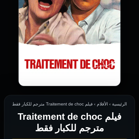
الرئيسية › الأفلام › فيلم Traitement de choc مترجم للكبار فقط
فيلم Traitement de choc
مترجم للكبار فقط