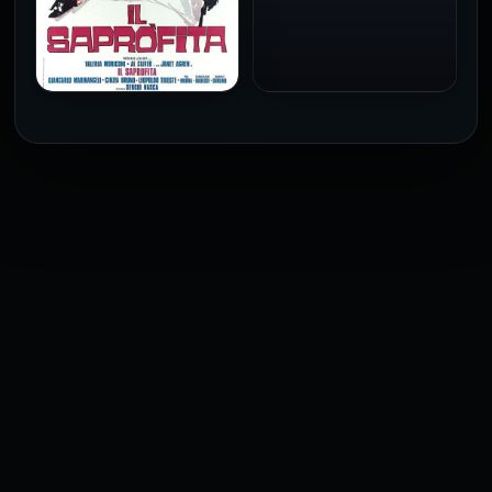
للكبار فقط
1973
فيلم The Profiteer مترجم
للكبار فقط
2026