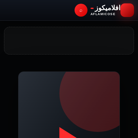
افلاميكوز
⌕
AFLAMICOSE