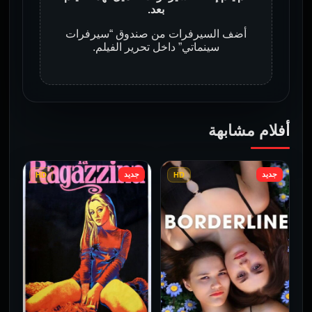
بعد.
أضف السيرفرات من صندوق “سيرفرات
سينماتي” داخل تحرير الفيلم.
أفلام مشابهة
جديد
جديد
HD
HD