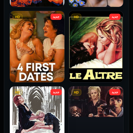
جديد
جديد
HD
HD
فيلم Borderline مترجم
فيلم Monika مترجم للكبار
للكبار فقط
فقط
2026
2026
جديد
جديد
HD
HD
فيلم Le altre مترجم للكبار
فيلم 4 First Dates مترجم
فقط
للكبار فقط
2026
2026
فيلم Baba Yaga مترجم