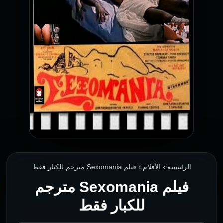
الرئيسية › الأفلام › فيلم Sexomania مترجم للكبار فقط
فيلم Sexomania مترجم
للكبار فقط