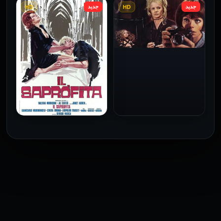
جديد
جديد
HD
HD
فيلم Le altre مترجم للكبار
فيلم 4 First Dates مترجم
فقط
للكبار فقط
2026
2026
فيلم Baba Yaga مترجم
للكبار فقط
1973
فيلم The Profiteer مترجم
للكبار فقط
2026