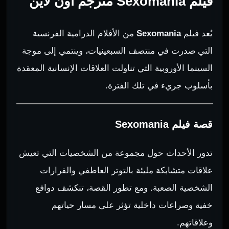
فيلم Sexomania مترجم اون لاين
يُعد فيلم
Sexomania
من الأفلام الدرامية الفرنسية
التي صدرت في منتصف السبعينيات، وينتمي إلى موجة
السينما الأوروبية التي تناولت العلاقات الإنسانية المعقدة
بأسلوب جريء في تلك الفترة.
قصة فيلم Sexomania
تدور الأحداث حول مجموعة من الشخصيات التي تعيش
علاقات متشابكة مليئة بالتوتر العاطفي والقرارات
الشخصية الصعبة. ومع تطور القصة، تنكشف دوافع
خفية وصراعات داخلية تؤثر على مسار حياتهم
وعلاقاتهم.