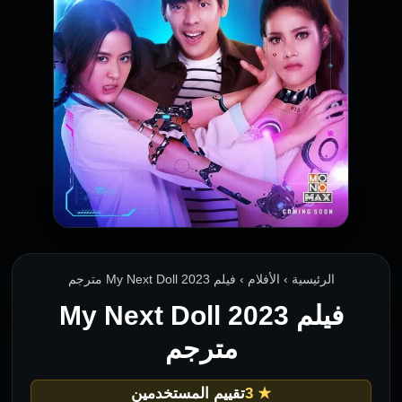
الرئيسية › الأفلام › فيلم My Next Doll 2023 مترجم
فيلم My Next Doll 2023
مترجم
★ 3
تقييم المستخدمين