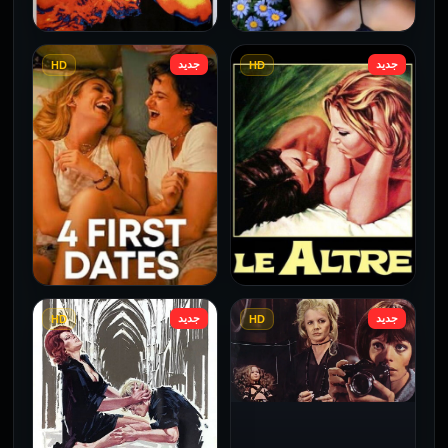
جديد
جديد
HD
HD
فيلم Borderline مترجم
فيلم Monika مترجم للكبار
للكبار فقط
فقط
2026
2026
جديد
جديد
HD
HD
فيلم Le altre مترجم للكبار
فيلم 4 First Dates مترجم
فقط
للكبار فقط
2026
2026