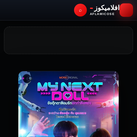
افلاميكوز
⌕
AFLAMICOSE