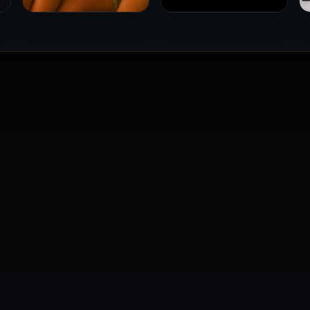
فيلم Le altre مترجم للكبار
فيلم 4 First Dates مترجم
فقط
للكبار فقط
2026
2026