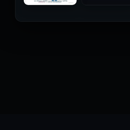
فيلم The Profiteer مترجم
للكبار فقط
2026