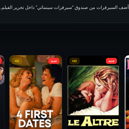
أضف السيرفرات من صندوق “سيرفرات سينماتي” داخل تحرير الفيلم.
جديد
جديد
HD
HD