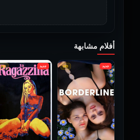
أفلام مشابهة
جديد
جديد
HD
HD