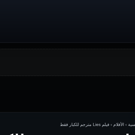
› الأفلام › فيلم Lies مترجم للكبار فقط