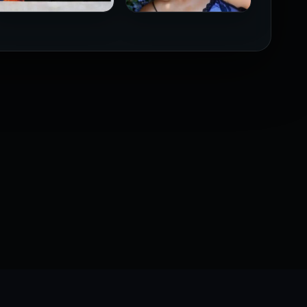
فيلم Borderline مترجم
فيلم Monika مترجم للكبار
للكبار فقط
فقط
2026
2026