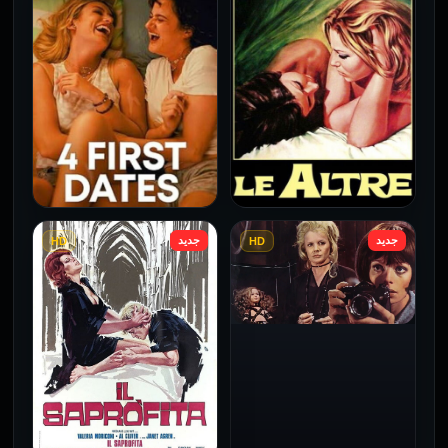
فيلم Borderline مترجم
فيلم Monika مترجم للكبار
للكبار فقط
فقط
2026
2026
جديد
جديد
HD
HD
فيلم Le altre مترجم للكبار
فيلم 4 First Dates مترجم
فقط
للكبار فقط
2026
2026
فيلم Baba Yaga مترجم
للكبار فقط
1973