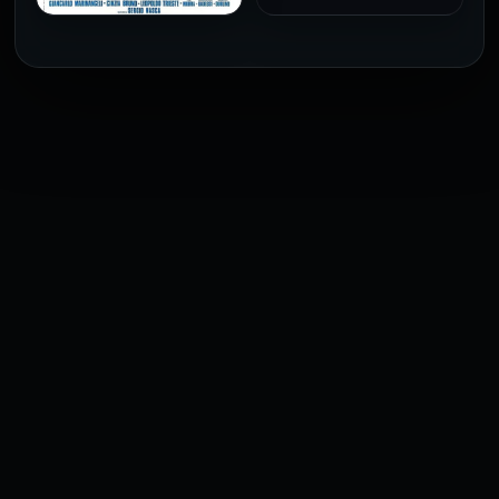
فيلم The Profiteer مترجم
للكبار فقط
2026