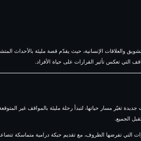
لتشويق والعلاقات الإنسانية، حيث يقدّم قصة مليئة بالأحداث الم
ف التي تعكس تأثير القرارات على حياة الأفراد.
ديدة تغيّر مسار حياتها، لتبدأ رحلة مليئة بالمواقف غير المتوقعة
بل الجميع.
ت التي تفرضها الظروف، مع تقديم حبكة درامية متماسكة تتصاعد تد