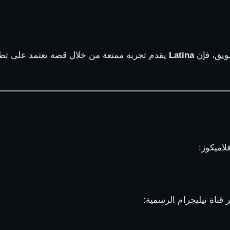
شويق، فإن
Latina
يقدم تجربة ممتعة من خلال قصة تعتمد على تط
لاميكوز:
 قناة تيليجرام الرسمية: