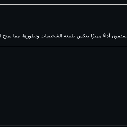
دمون أداءً مميزًا يعكس طبيعة الشخصيات وتطورها، مما يمنح الأح