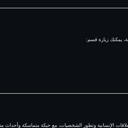
ة، يمكنك زيارة قسم:
لاقات الإنسانية وتطور الشخصيات، مع حبكة متماسكة وأحداث متص