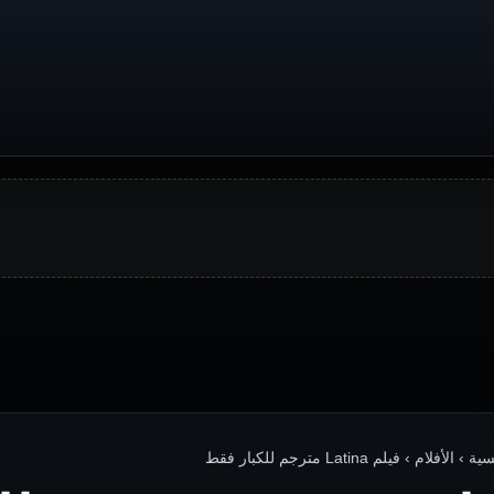
› الأفلام › فيلم Latina مترجم للكبار فقط