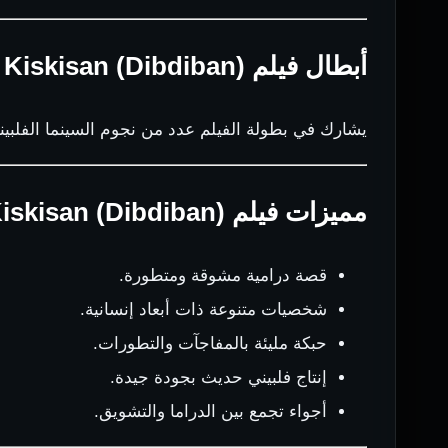
أبطال فيلم Kiskisan (Dibdiban)
يشارك في بطولة الفيلم عدد من نجوم السينما الفلبيني
مميزات فيلم Kiskisan (Dibdiban)
قصة درامية مشوقة ومتطورة.
شخصيات متنوعة ذات أبعاد إنسانية.
حبكة مليئة بالمفاجآت والتطورات.
إنتاج فلبيني حديث بجودة جيدة.
أجواء تجمع بين الدراما والتشويق.