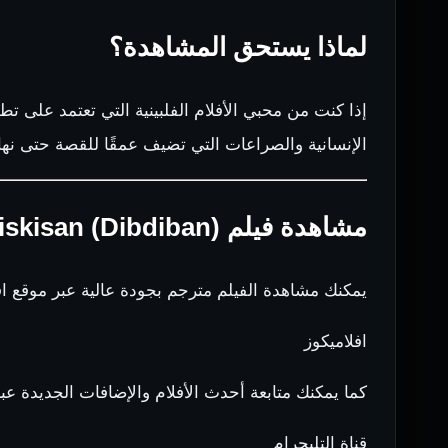
لماذا يستحق المشاهدة؟
إذا كنت من محبي الأفلام الفلبينية التي تعتمد على ت
الإنسانية والصراعات التي تضيف عمقًا للقصة حتى نهاي
مشاهدة فيلم Kiskisan (Dibdiban) مترجم
يمكنك مشاهدة الفيلم مترجم بجودة عالية عبر موقع اف
افلاميكوز
كما يمكنك متابعة أحدث الأفلام والإضافات الجديدة عبر
قناة التليجرام