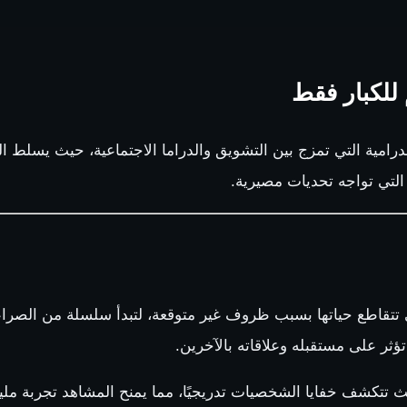
الدرامية التي تمزج بين التشويق والدراما الاجتماعية، حيث يسلط ال
لتي تواجه تحديات مصيرية.
تقاطع حياتها بسبب ظروف غير متوقعة، لتبدأ سلسلة من الصراعات
ثر على مستقبله وعلاقاته بالآخرين.
 تتكشف خفايا الشخصيات تدريجيًا، مما يمنح المشاهد تجربة مليئة