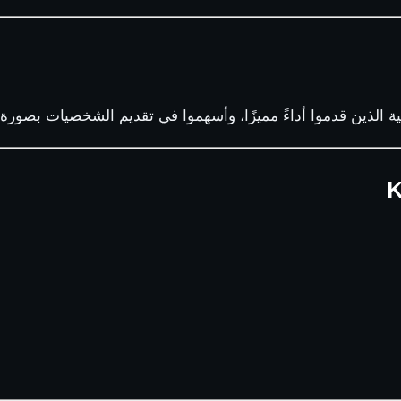
ة الذين قدموا أداءً مميزًا، وأسهموا في تقديم الشخصيات بصورة