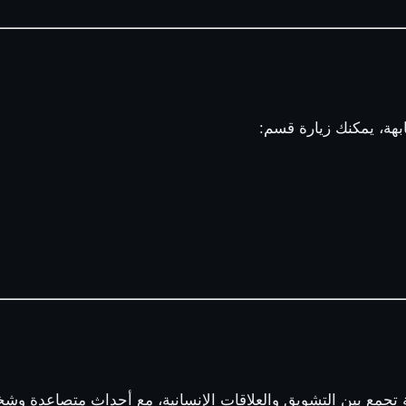
هة، يمكنك زيارة قسم:
ة تجمع بين التشويق والعلاقات الإنسانية، مع أحداث متصاعدة وشخص