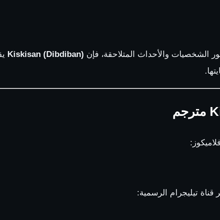
طور الشخصيات والأحداث المتلاحقة، فإن
Kiskisan (Dibdiban)
يق
تها.
لاميكوز:
 قناة تيليجرام الرسمية: