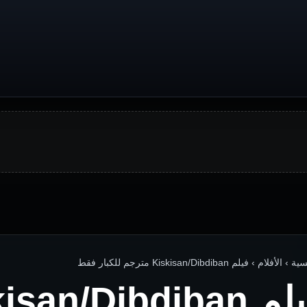
الأفلام › فيلم Kiskisan/Dibdiban مترجم للكبار فقط