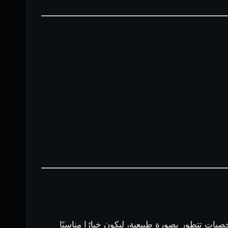
يات تتطور بصورة طبيعية، ليكون خيارًا مناسبًا