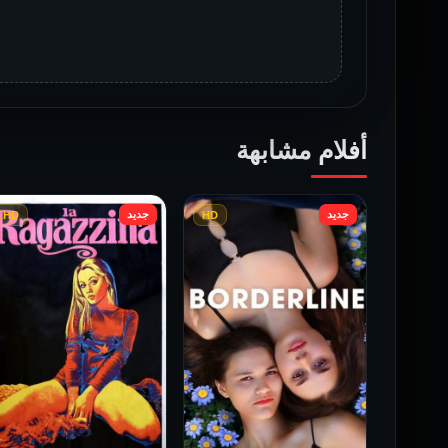
أفلام مشابهة
جديد
جديد
HD
HD