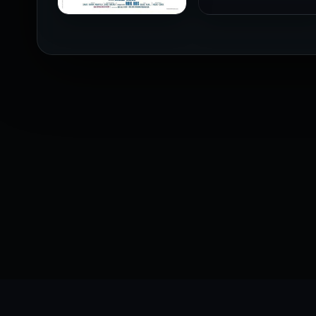
فيلم The Profiteer مترجم
للكبار فقط
2026