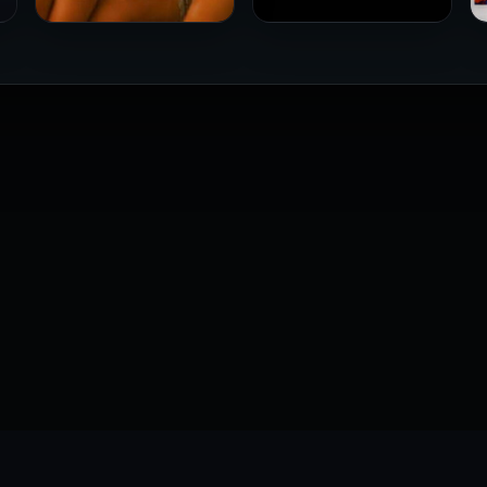
فيلم Le altre مترجم للكبار
فيلم 4 First Dates مترجم
فقط
للكبار فقط
2026
2026