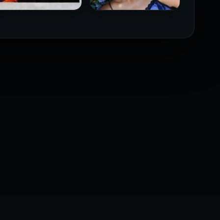
فيلم Borderline مترجم
فيلم Monika مترجم للكبار
للكبار فقط
فقط
2026
2026