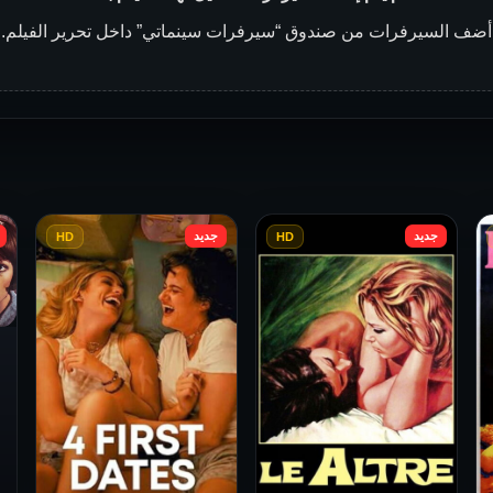
أضف السيرفرات من صندوق “سيرفرات سينماتي” داخل تحرير الفيلم.
جديد
جديد
HD
HD