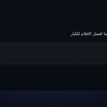
 افضل الافلام للكبار