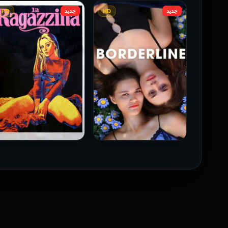
جديد
جديد
HD
HD
فيلم Borderline مترجم
فيلم Monika مترجم للكبار
للكبار فقط
فقط
2026
2026