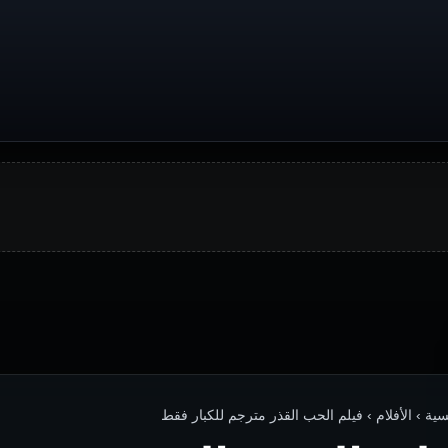
سية › الأفلام › فيلم الحب القذر مترجم للكبار فقط