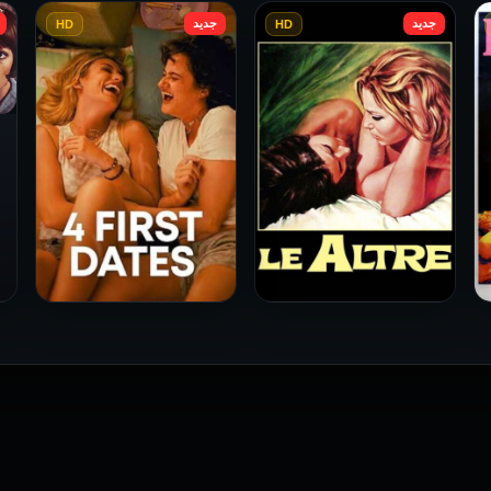
جديد
جديد
HD
HD
فيلم Le altre مترجم للكبار
فيلم 4 First Dates مترجم
فقط
للكبار فقط
2026
2026