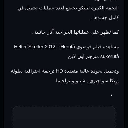
النجمة الكبيرة ليليكو تخضع لعدة عمليات تجميل في
كامل جسدها .
كما تظهر على عملياتها الجراحية آثار جانبية .
مشاهدة فيلم فوضوي Helter Skelter 2012 – Herutâ
sukerutâ مترجم اون لاين
وتحميل بجودة عالية متعددة HD ترجمة احترافية بطولة
إريكا سواجيري , شينوبو تراجيما