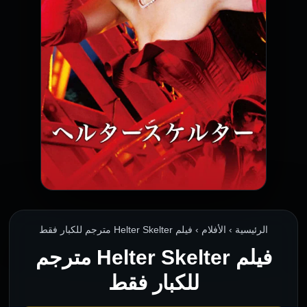
الرئيسية › الأفلام › فيلم Helter Skelter مترجم للكبار فقط
فيلم Helter Skelter مترجم
للكبار فقط