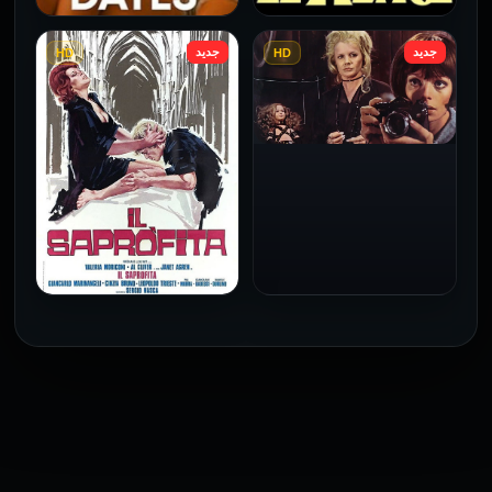
جديد
جديد
HD
HD
فيلم Le altre مترجم للكبار
فيلم 4 First Dates مترجم
فقط
للكبار فقط
2026
2026
فيلم Baba Yaga مترجم
للكبار فقط
1973
فيلم The Profiteer مترجم
للكبار فقط
2026