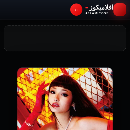
افلاميكوز
⌕
AFLAMICOSE