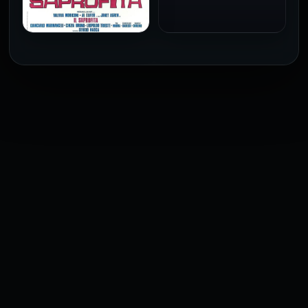
1973
فيلم The Profiteer مترجم
للكبار فقط
2026