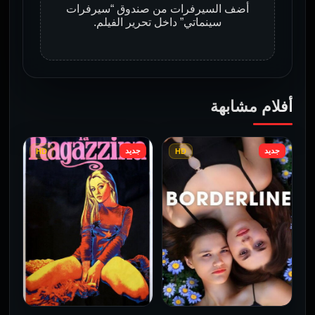
أضف السيرفرات من صندوق “سيرفرات
سينماتي” داخل تحرير الفيلم.
أفلام مشابهة
جديد
جديد
HD
HD