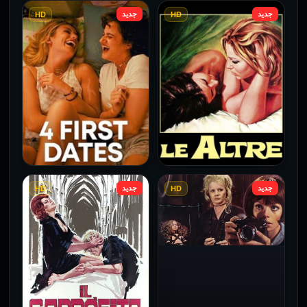
جديد
جديد
HD
HD
فيلم Borderline مترجم
فيلم Monika مترجم للكبار
للكبار فقط
فقط
2026
2026
جديد
جديد
HD
HD
فيلم Le altre مترجم للكبار
فيلم 4 First Dates مترجم
فقط
للكبار فقط
2026
2026
فيلم Baba Yaga مترجم
للكبار فقط