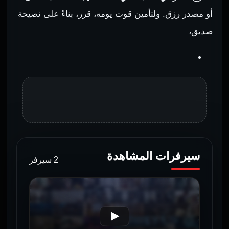
أو مصدر رزق. ولتأمين قوت يومه، قرر، بناءً على نصيحة
صديق،
سيرفرات المشاهدة
2 سيرفر