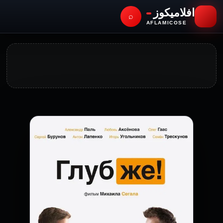
افلاميكوز
⌕
AFLAMICOSE