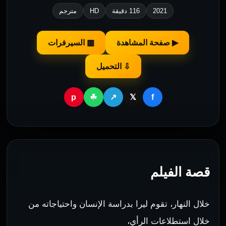
2021
116 دقيقة
HD
مترجم
▶ صفحة المشاهدة
▦ السيرفرات
⇩ التحميل
p
f
☘
↗
𝕏
قصة الفيلم
خلال النهار، تقوم ليرا بدراسة الإنسان واحتياجاته من
خلال استطلاعات الرأي،