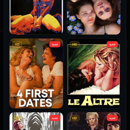
جديد
جديد
HD
HD
فيلم Borderline مترجم
فيلم Monika مترجم للكبار
للكبار فقط
فقط
2026
2026
جديد
جديد
HD
HD
فيلم Le altre مترجم للكبار
فيلم 4 First Dates مترجم
فقط
للكبار فقط