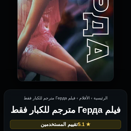
الرئيسية › الأفلام › فيلم Герда مترجم للكبار فقط
فيلم Герда مترجم للكبار فقط
★ 5.1
تقييم المستخدمين