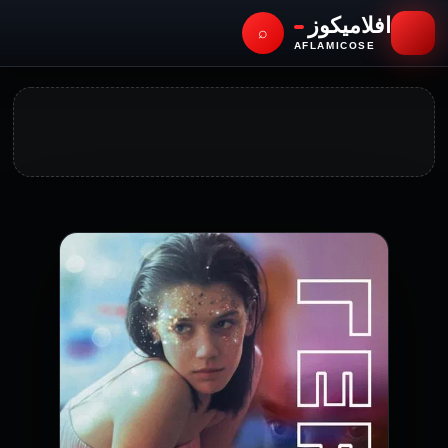
افلاميكوز
⌕
AFLAMICOSE