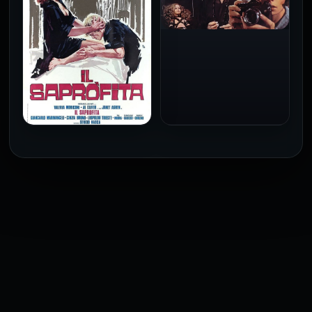
2026
2026
فيلم Baba Yaga مترجم
للكبار فقط
1973
فيلم The Profiteer مترجم
للكبار فقط
2026