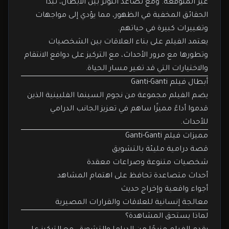
غير المتوقعة. ومع تصاعد التوتر بين الأبطال، تبدأ
الحقائق المخفية في الظهور، مما يؤدي إلى مواجهات
وتغييرات كبيرة في حياتهم.
يعتمد الفيلم على بناء العلاقات بين الشخصيات
وتطورها مع مرور الأحداث، مع التركيز على دوافع الانتقام
والاختيارات التي قد تغير مسار الحياة.
أبطال فيلم Ganti-Ganti
يضم الفيلم مجموعة من نجوم السينما الفلبينية الذين
قدموا أداءً مميزًا ساهم في تعزيز الجانب الدرامي
للأحداث.
مميزات فيلم Ganti-Ganti
قصة درامية مليئة بالتشويق
شخصيات متنوعة وصراعات معقدة
أحداث متصاعدة تحافظ على اهتمام المشاهد
أجواء واقعية وإخراج حديث
معالجة إنسانية للعلاقات والقرارات المصيرية
لماذا يستحق المشاهدة؟