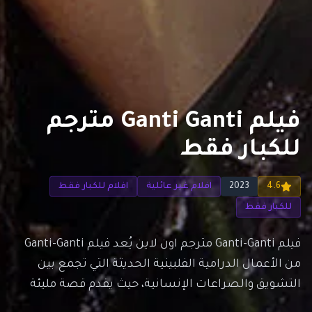
فيلم Ganti Ganti مترجم
للكبار فقط
4.6
2023
افلام غير عائلية
افلام للكبار فقط
للكبار فقط
فيلم Ganti-Ganti مترجم اون لاين يُعد فيلم Ganti-Ganti
من الأعمال الدرامية الفلبينية الحديثة التي تجمع بين
التشويق والصراعات الإنسانية، حيث يقدم قصة مليئة
بالأسرار والعلاقات المعقدة في إطار درامي مشوق. قصة