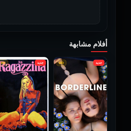
أفلام مشابهة
جديد
جديد
HD
HD