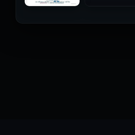
فيلم The Profiteer مترجم
للكبار فقط
2026