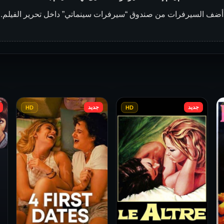
أضف السيرفرات من صندوق “سيرفرات سينماتي” داخل تحرير الفيلم.
جديد
جديد
HD
HD