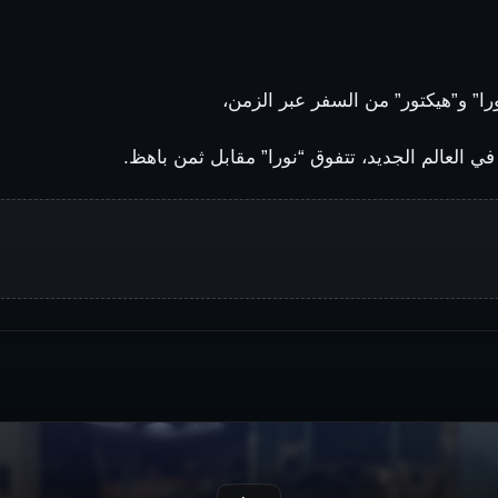
ا” و”هيكتور” من السفر عبر الزمن،