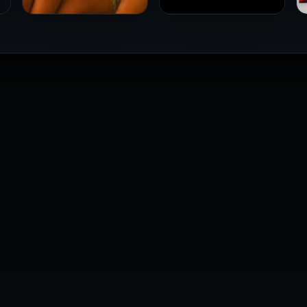
فيلم Le altre مترجم للكبار
فيلم 4 First Dates مترجم
فقط
للكبار فقط
2026
2026