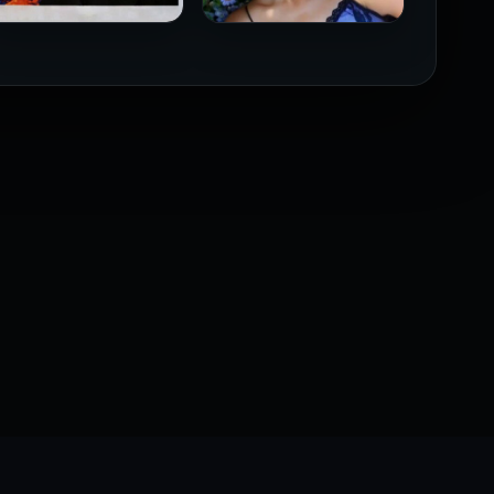
فيلم Borderline مترجم
فيلم Monika مترجم للكبار
للكبار فقط
فقط
2026
2026