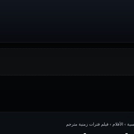
سية › الأفلام › فيلم فترات زمنية مترجم