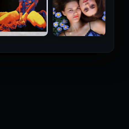
فيلم Borderline مترجم
فيلم Monika مترجم للكبار
للكبار فقط
فقط
2026
2026