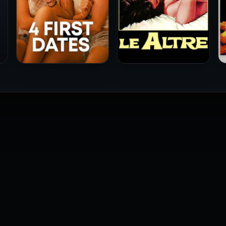
فيلم Le altre مترجم للكبار
فيلم 4 First Dates مترجم
فقط
للكبار فقط
2026
2026