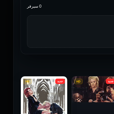
0 سيرفر
جديد
جديد
HD
HD