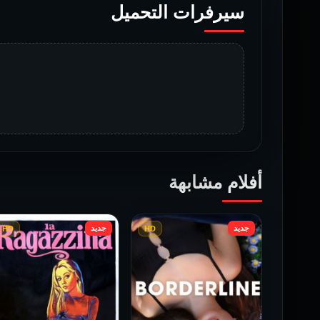
سيرفرات التحميل
أفلام مشابهة
جديد
جديد
HD
HD