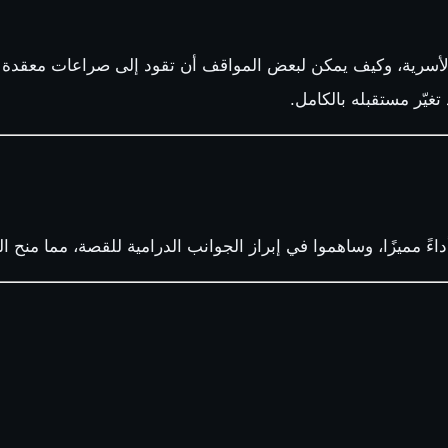
 الأسرية، وكيف يمكن لبعض المواقف أن تقود إلى صراعات معقدة 
غيّر مستقبله بالكامل.
داءً مميزًا، وساهموا في إبراز الجوانب الدرامية للقصة، مما منح ال