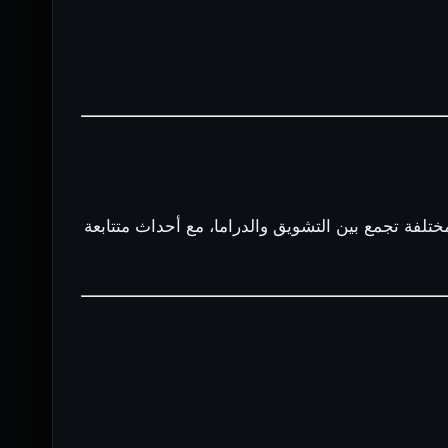
تلفة تجمع بين التشويق والدراما، مع أحداث متتابعة