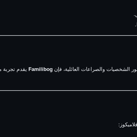
.
.
طور الشخصيات والصراعات العائلية، فإن
Familibog
يقدم تجربة مخ
لاميكوز: