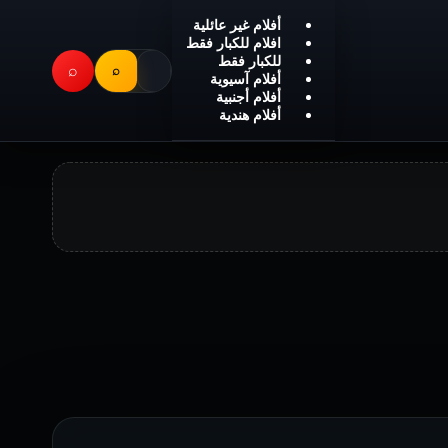
أفلام غير عائلية
افلام للكبار فقط
للكبار فقط
⌕
⌕
أفلام آسيوية
أفلام أجنبية
أفلام هندية