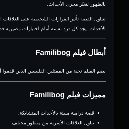
بالظهور لتغيّر مجرى الأحداث.
تتناول القصة تأثير القرارات الشخصية على العلاقات
الأحداث، يجد كل فرد نفسه أمام اختبارات مصيرية قد ت
أبطال فيلم Familibog
يضم الفيلم نخبة من الممثلين الفلبينيين الذين قدموا أ
مميزات فيلم Familibog
قصة درامية مليئة بالأحداث المتشابكة.
تناول العلاقات الأسرية من منظور مختلف.