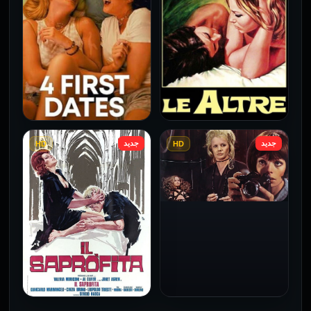
2026
2026
جديد
جديد
HD
HD
فيلم Le altre مترجم للكبار
فيلم 4 First Dates مترجم
فقط
للكبار فقط
2026
2026
فيلم Baba Yaga مترجم
للكبار فقط
1973