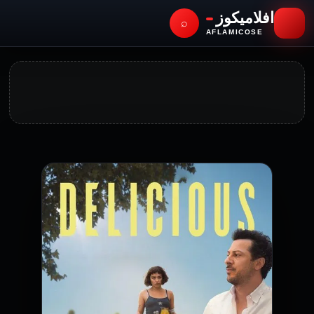
افلاميكوز
⌕
AFLAMICOSE