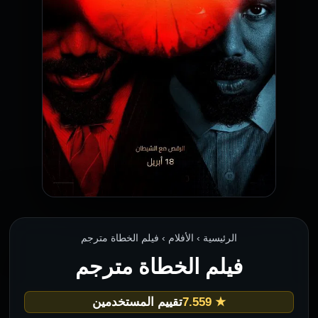
الرئيسية › الأفلام › فيلم الخطاة مترجم
فيلم الخطاة مترجم
★ 7.559
تقييم المستخدمين