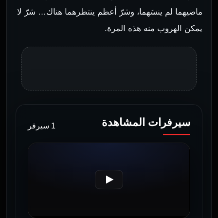
ماضيهما لم ينسَهما، وشرّ أعظم ينتظرهما هناك… شرّ لا
يمكن الهروب منه هذه المرة.
سيرفرات المشاهدة
1 سيرفر