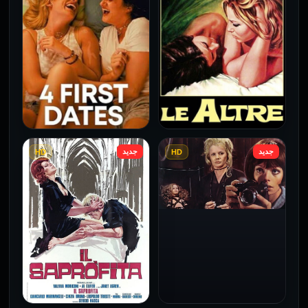
للكبار فقط
فقط
2026
2026
جديد
جديد
HD
HD
فيلم Le altre مترجم للكبار
فيلم 4 First Dates مترجم
فقط
للكبار فقط
2026
2026
فيلم Baba Yaga مترجم
للكبار فقط
1973