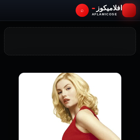
افلاميكوز
⌕
AFLAMICOSE