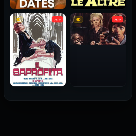
جديد
جديد
HD
HD
فيلم Le altre مترجم للكبار
فيلم 4 First Dates مترجم
فقط
للكبار فقط
2026
2026
فيلم Baba Yaga مترجم
للكبار فقط
1973
فيلم The Profiteer مترجم
للكبار فقط
2026