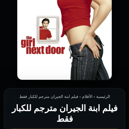
الرئيسية › الأفلام › فيلم ابنة الجيران مترجم للكبار فقط
فيلم ابنة الجيران مترجم للكبار
فقط