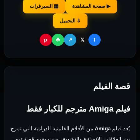
▶ صفحة المشاهدة
▦ السيرفرات
⇩ التحميل
p
f
☘
↗
𝕏
قصة الفيلم
فيلم Amiga مترجم للكبار فقط
يُعد فيلم
Amiga
من الأفلام الفلبينية الدرامية التي تمزج
بين العلاقات الإنسانية والتشويق، حيث يقدم قصة تدور