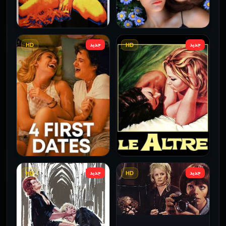
جديد
جديد
HD
HD
فيلم Borderline مترجم
فيلم Monika مترجم للكبار
للكبار فقط
فقط
2026
2026
جديد
جديد
HD
HD
فيلم Le altre مترجم للكبار
فيلم 4 First Dates مترجم
فقط
للكبار فقط
2026
2026