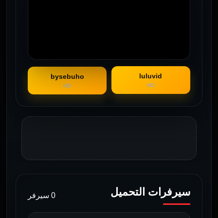
luluvid
bysebuho
HD
HD
سيرفرات التحميل
0 سيرفر