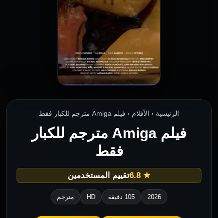
الرئيسية › الأفلام › فيلم Amiga مترجم للكبار فقط
فيلم Amiga مترجم للكبار
فقط
★ 6.8
تقييم المستخدمين
2026
105 دقيقة
HD
مترجم