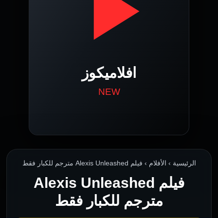
الرئيسية › الأفلام › فيلم Alexis Unleashed مترجم للكبار فقط
فيلم Alexis Unleashed
مترجم للكبار فقط