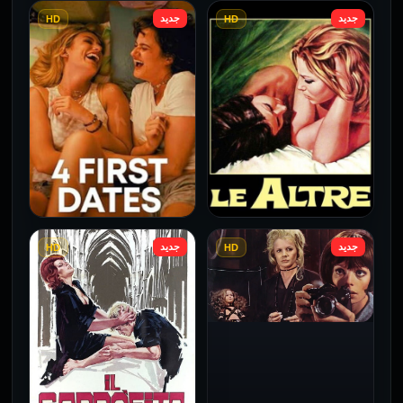
جديد
جديد
HD
HD
فيلم Borderline مترجم
فيلم Monika مترجم للكبار
للكبار فقط
فقط
2026
2026
جديد
جديد
HD
HD
فيلم Le altre مترجم للكبار
فيلم 4 First Dates مترجم
فقط
للكبار فقط
2026
2026
فيلم Baba Yaga مترجم
للكبار فقط