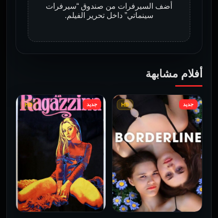
أضف السيرفرات من صندوق “سيرفرات
سينماتي” داخل تحرير الفيلم.
أفلام مشابهة
جديد
جديد
HD
HD