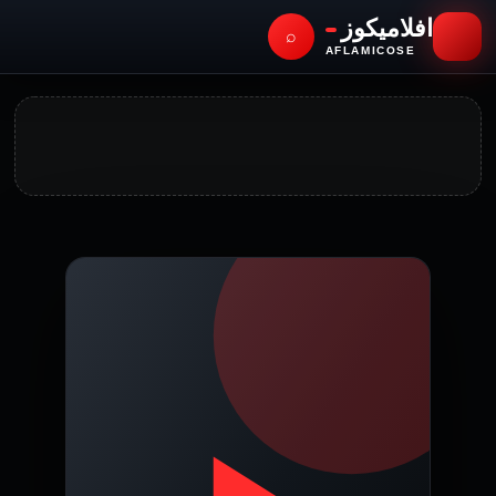
افلاميكوز
⌕
AFLAMICOSE