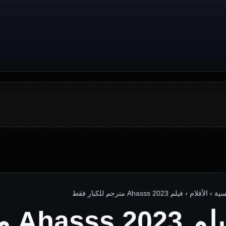
 الأفلام › فيلم Ahasss 2023 مترجم للكبار فقط
فيلم