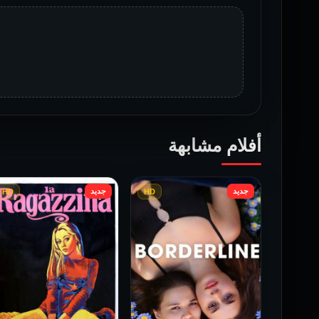
أفلام مشابهة
جديد
جديد
HD
HD