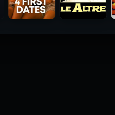
فيلم Le altre مترجم للكبار
فيلم 4 First Dates مترجم
فقط
للكبار فقط
2026
2026