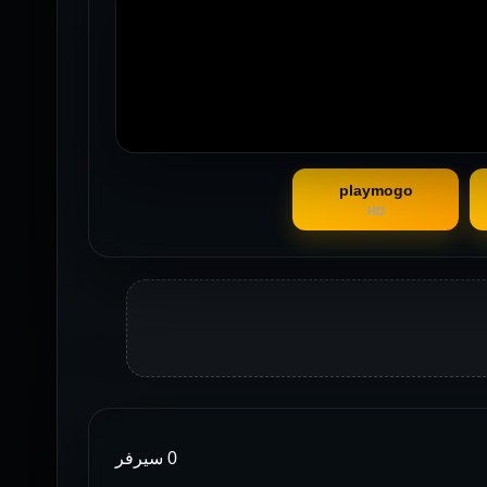
playmogo
HD
0 سيرفر