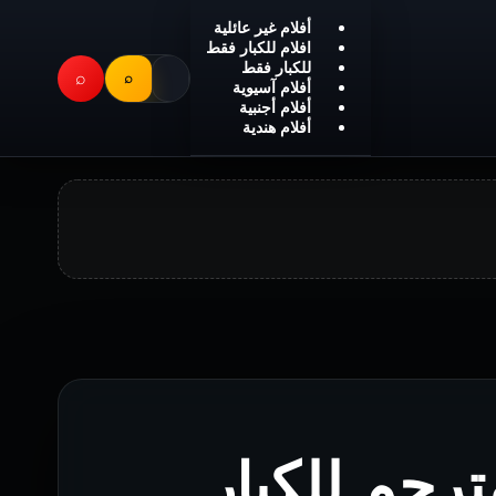
أفلام غير عائلية
افلام للكبار فقط
للكبار فقط
⌕
⌕
أفلام آسيوية
أفلام أجنبية
أفلام هندية
 Ahasss 2023 مترجم للكبار