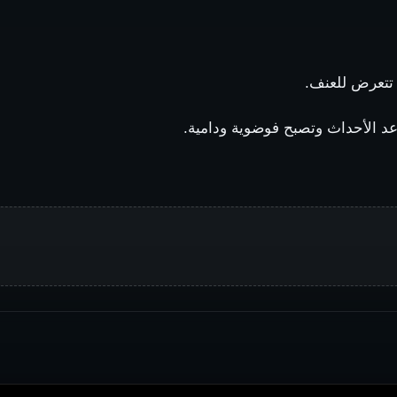
تتعرض للعنف.
د الأحداث وتصبح فوضوية ودامية.