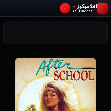
افلاميكوز
⌕
AFLAMICOSE