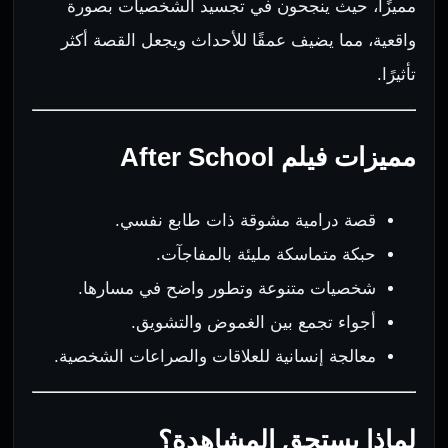
مميزًا، حيث ينجحون في تجسيد الشخصيات بصورة
واقعية، مما يضيف عمقًا للأحداث ويجعل القصة أكثر
تأثيرًا.
مميزات فيلم After School
قصة درامية مشوقة ذات طابع نفسي.
حبكة متماسكة مليئة بالمفاجآت.
شخصيات متنوعة وتطور واضح في مسارها.
أجواء تجمع بين الغموض والتشويق.
معالجة إنسانية للعلاقات والصراعات الشخصية.
لماذا يستحق المشاهدة؟