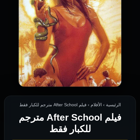
الرئيسية › الأفلام › فيلم After School مترجم للكبار فقط
فيلم After School مترجم
للكبار فقط