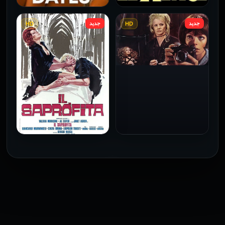
جديد
جديد
HD
HD
فيلم Le altre مترجم للكبار
فيلم 4 First Dates مترجم
فقط
للكبار فقط
2026
2026
فيلم Baba Yaga مترجم
للكبار فقط
1973
فيلم The Profiteer مترجم
للكبار فقط
2026