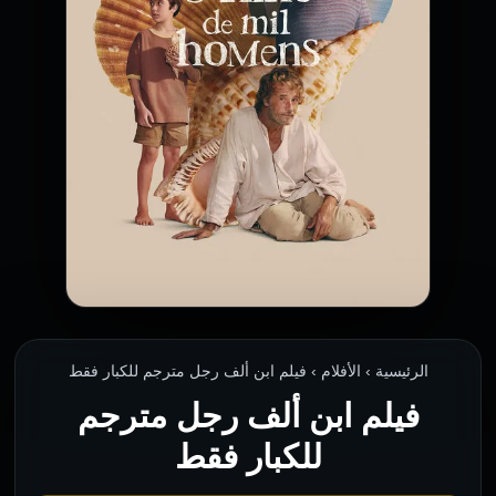
الرئيسية › الأفلام › فيلم ابن ألف رجل مترجم للكبار فقط
فيلم ابن ألف رجل مترجم
للكبار فقط