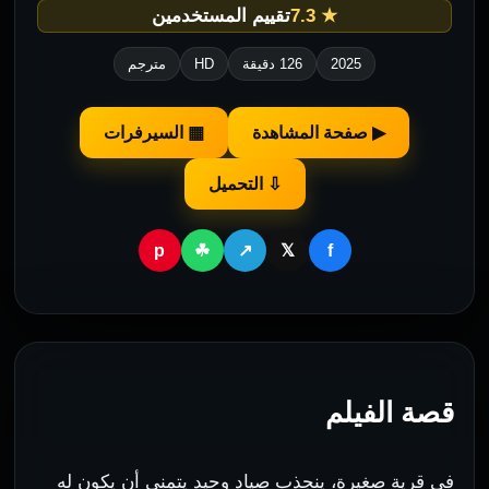
★ 7.3
تقييم المستخدمين
2025
126 دقيقة
HD
مترجم
▶ صفحة المشاهدة
▦ السيرفرات
⇩ التحميل
p
f
☘
↗
𝕏
قصة الفيلم
في قرية صغيرة، ينجذب صياد وحيد يتمنى أن يكون له