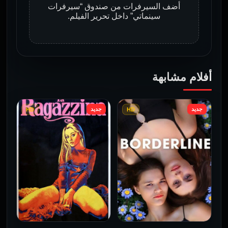
أضف السيرفرات من صندوق “سيرفرات
سينماتي” داخل تحرير الفيلم.
أفلام مشابهة
جديد
جديد
HD
HD