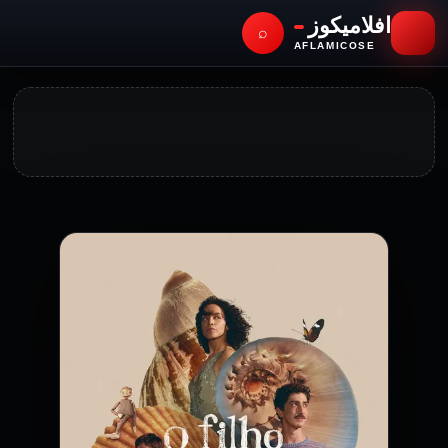
افلاميكوز
⌕
AFLAMICOSE