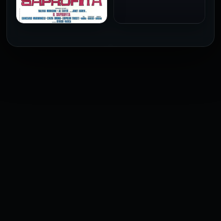
1973
فيلم The Profiteer مترجم
للكبار فقط
2026