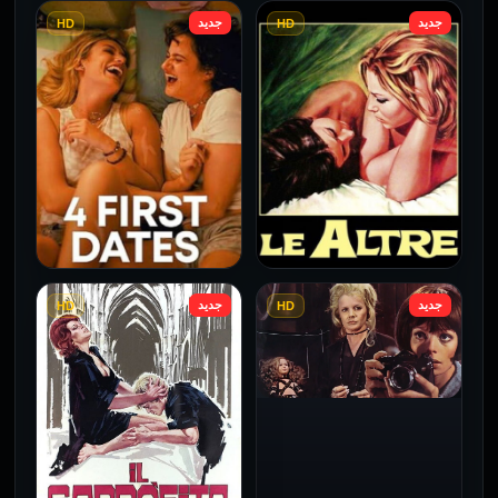
جديد
جديد
HD
HD
فيلم Borderline مترجم
فيلم Monika مترجم للكبار
للكبار فقط
فقط
2026
2026
جديد
جديد
HD
HD
فيلم Le altre مترجم للكبار
فيلم 4 First Dates مترجم
فقط
للكبار فقط
2026
2026
فيلم Baba Yaga مترجم
للكبار فقط