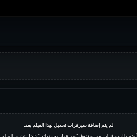
لم يتم إضافة سيرفرات تحميل لهذا الفيلم بعد.
أضف السيرفرات من صندوق “سيرفرات سينماتي” داخل تحرير الفيلم.