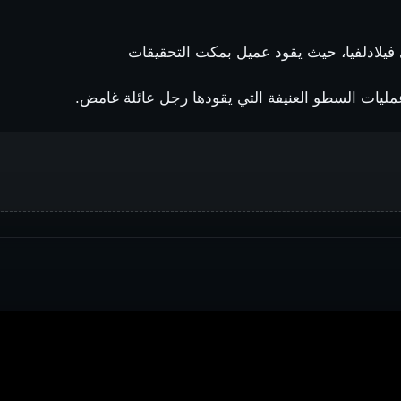
يلادلفيا، حيث يقود عميل بمكت التحقيقات
ليات السطو العنيفة التي يقودها
رجل
عائلة
غامض.