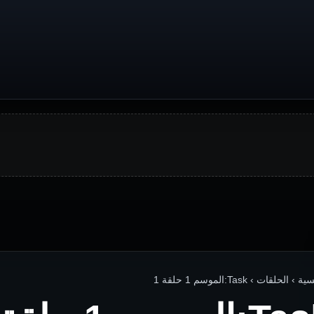
› الحلقات › Task:الموسم 1 حلقة 1