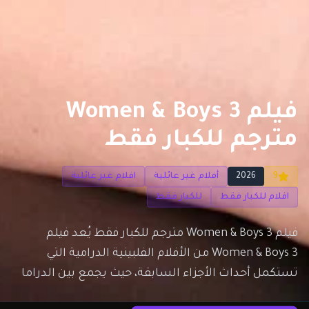
فيلم Women & Boys 3
مترجم للكبار فقط
9
2026
أفلام غير عائلية
افلام غير عائلية
افلام للكبار فقط
للكبار فقط
فيلم Women & Boys 3 مترجم للكبار فقط يُعد فيلم
Women & Boys 3 من الأفلام الفلبينية الدرامية التي
تستكمل أحداث الأجزاء السابقة، حيث يجمع بين الدراما
الاجتماعية والتشويق من خلال قصة مليئة بالمواقف