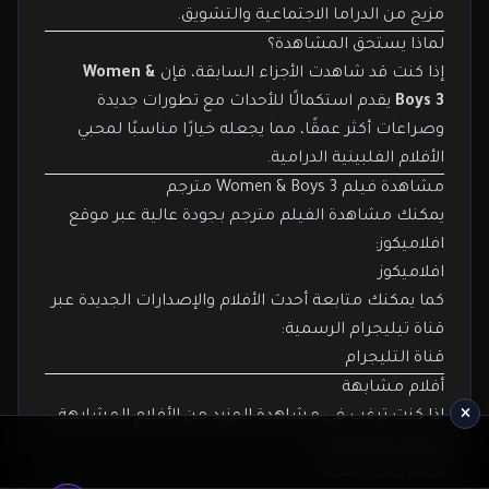
مزيج من الدراما الاجتماعية والتشويق.
لماذا يستحق المشاهدة؟
إذا كنت قد شاهدت الأجزاء السابقة، فإن
Women &
Boys 3
يقدم استكمالًا للأحداث مع تطورات جديدة
وصراعات أكثر عمقًا، مما يجعله خيارًا مناسبًا لمحبي
الأفلام الفلبينية الدرامية.
مشاهدة فيلم Women & Boys 3 مترجم
يمكنك مشاهدة الفيلم مترجم بجودة عالية عبر موقع
افلاميكوز:
افلاميكوز
كما يمكنك متابعة أحدث الأفلام والإصدارات الجديدة عبر
قناة تيليجرام الرسمية:
قناة التليجرام
أفلام مشابهة
إذا كنت ترغب في مشاهدة المزيد من الأفلام المشابهة،
يمكنك زيارة قسم:
أفلام للكبار فقط