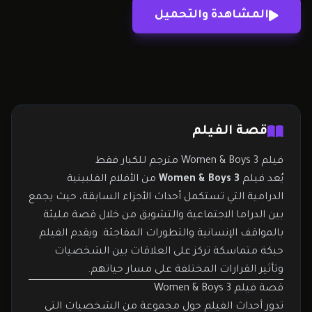
الإنسانية والتطورات المفاجئة. ويقدم الفيلم حبكة
المشاهدة والتحميل
متماسكة تركز على العلاقات بين الشخصيات وتأثير
القرارات المختلفة على…
قصة الفيلم
فيلم Women & Boys 3 مترجم للكبار فقط
يُعد فيلم
Women & Boys 3
من الأفلام الفلبينية
الدرامية التي تستكمل أحداث الأجزاء السابقة، حيث يجمع
بين الدراما الاجتماعية والتشويق من خلال قصة مليئة
بالمواقف الإنسانية والتطورات المفاجئة. ويقدم الفيلم
حبكة متماسكة تركز على العلاقات بين الشخصيات
وتأثير القرارات المختلفة على مسار حياتهم.
قصة فيلم Women & Boys 3
تدور أحداث الفيلم حول مجموعة من الشخصيات التي