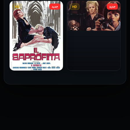
جديد
جديد
HD
HD
فيلم Le altre مترجم للكبار
فيلم 4 First Dates مترجم
فقط
للكبار فقط
2026
2026
فيلم Baba Yaga مترجم
للكبار فقط
1973
فيلم The Profiteer مترجم
للكبار فقط
2026