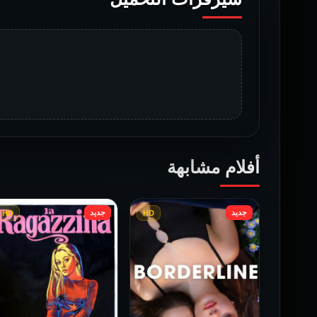
أفلام مشابهة
جديد
جديد
HD
HD