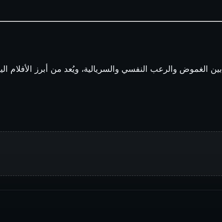
 الغموض والرعب النفسي والسريالية، ويُعد من أبرز الأفلام الي