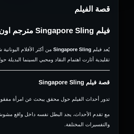
قصة الفيلم
فيلم Singapore Sling مترجم اون لاين
يُعد فيلم
Singapore Sling
من أكثر الأفلام اليوناني
تقليدية أثارت اهتمام النقاد ومحبي السينما البديلة حول
قصة فيلم Singapore Sling
تدور أحداث الفيلم حول محقق يبحث عن امرأة مفقودة
مع تقدم الأحداث، يجد البطل نفسه داخل واقع مشوش تتد
والتفسيرات المختلفة.