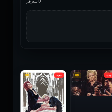
0 سيرفر
جديد
جديد
HD
HD
فيلم Baba Yaga مترجم