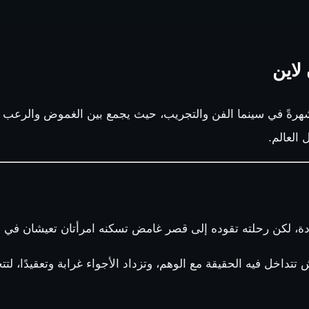
ة شهرةً في سينما الفن والتجريب، حيث يجمع بين الغموض والرعب ا
 العالم.
، لكن رحلته تقوده إلى قصر غامض تسكنه امرأتان تعيشان في عا
اخل فيه الحقيقة مع الوهم، وتزداد الأجواء غرابة وتعقيدًا، لتت