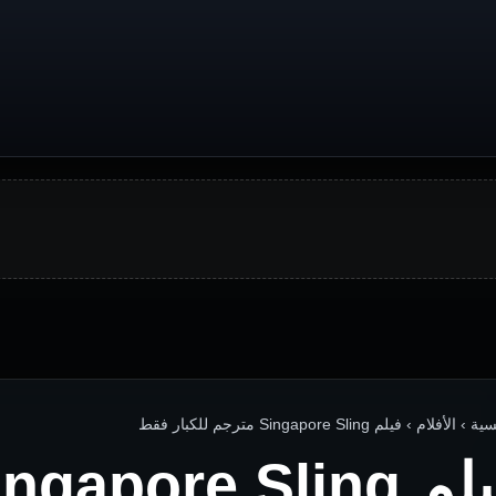
الأفلام › فيلم Singapore Sling مترجم للكبار فقط