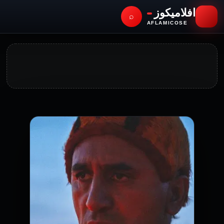
افلاميكوز
⌕
AFLAMICOSE